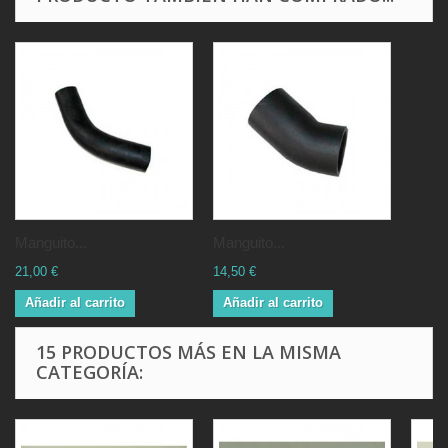
Manguito...
Manguito...
21,00 €
14,50 €
Añadir al carrito
Añadir al carrito
15 PRODUCTOS MÁS EN LA MISMA
CATEGORÍA: