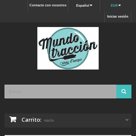
Contacte con nosotros
Español
EUR
Iniciar sesión
Carrito:
vacío