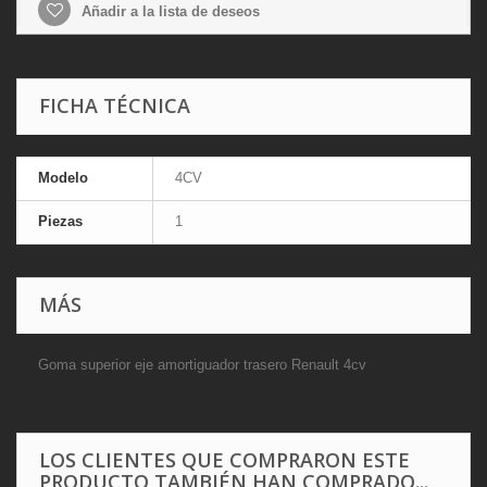
Añadir a la lista de deseos
FICHA TÉCNICA
Modelo
4CV
Piezas
1
MÁS
Goma superior eje amortiguador trasero Renault 4cv
LOS CLIENTES QUE COMPRARON ESTE
PRODUCTO TAMBIÉN HAN COMPRADO...