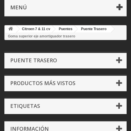
MENÚ
Citroen 7 & 11 cv
Puentes
Puente Trasero
Goma superior eje amortiguador trasero
PUENTE TRASERO
PRODUCTOS MÁS VISTOS
ETIQUETAS
INFORMACIÓN