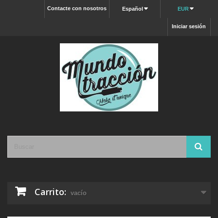
Contacte con nosotros
Español
EUR
Iniciar sesión
Carrito:
vacío