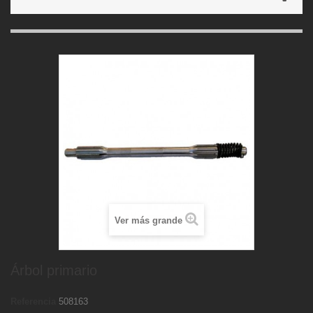
Ver más grande
Árbol primario
Referencia
508163