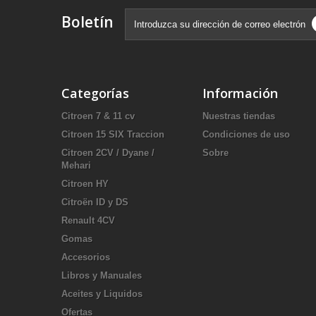
Boletín
Categorías
Información
Citroen 7 & 11 cv
Nuestras tiendas
Citroen 15 SIX Traccion
Condiciones de uso
Citroen 2CV / Dyane /
Sobre
Mehari
Citroen HY
Citroën ID y DS
Renault 4CV
Gomas
Accesorios
Libros y Manuales
Aceites y Liquidos
Ofertas