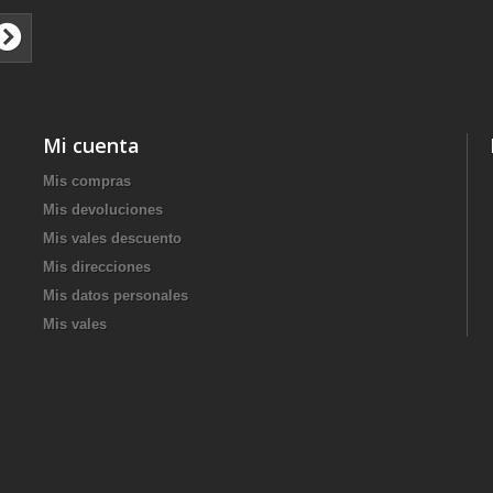
Mi cuenta
Mis compras
Mis devoluciones
Mis vales descuento
Mis direcciones
Mis datos personales
Mis vales