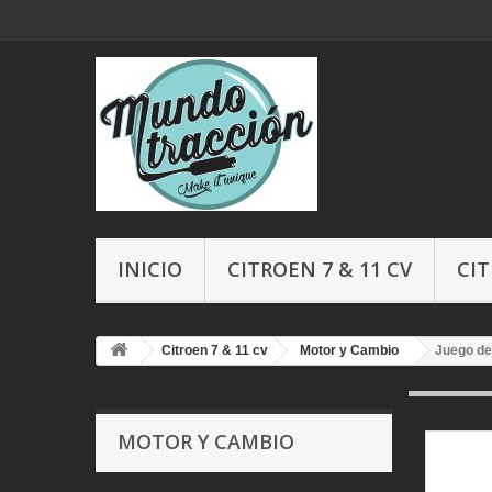
INICIO
CITROEN 7 & 11 CV
CIT
Citroen 7 & 11 cv
Motor y Cambio
Juego de
MOTOR Y CAMBIO