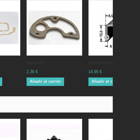
Junta de...
Goma forma...
2,36 €
14,95 €
Añadir al carrito
Añadir al carrito