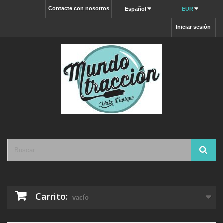
Contacte con nosotros
Español
EUR
Iniciar sesión
Carrito:
vacío