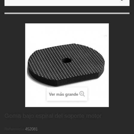
Ver más grande
Goma bajo espiral del soporte motor
Referencia
452081