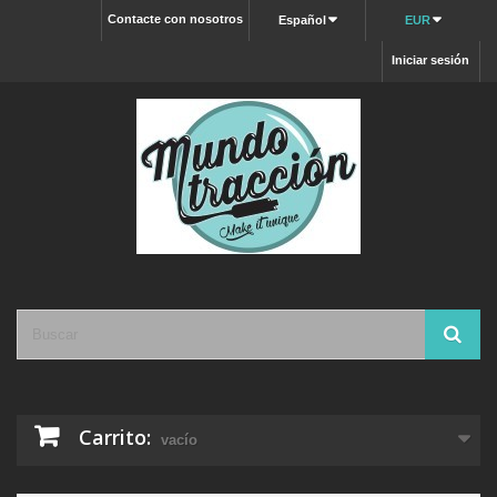
Contacte con nosotros
Español
EUR
Iniciar sesión
Carrito:
vacío