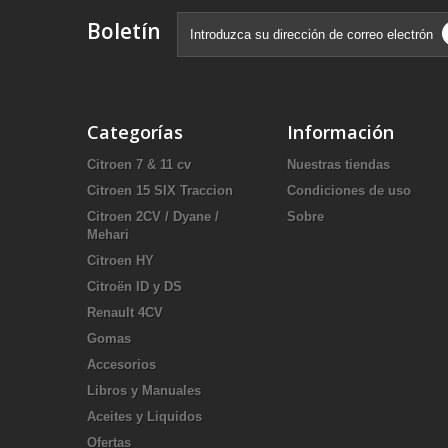
Boletín
Categorías
Información
Citroen 7 & 11 cv
Nuestras tiendas
Citroen 15 SIX Traccion
Condiciones de uso
Citroen 2CV / Dyane /
Sobre
Mehari
Citroen HY
Citroën ID y DS
Renault 4CV
Gomas
Accesorios
Libros y Manuales
Aceites y Liquidos
Ofertas