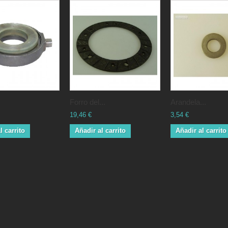
Forro del...
Arandela...
19,46 €
3,54 €
l carrito
Añadir al carrito
Añadir al carrito