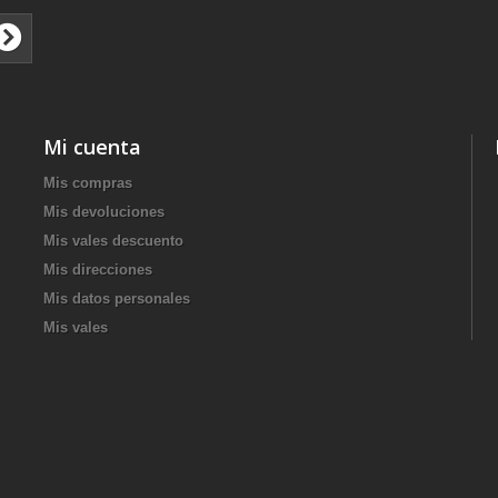
Mi cuenta
Mis compras
Mis devoluciones
Mis vales descuento
Mis direcciones
Mis datos personales
Mis vales