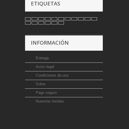
ETIQUETAS
INFORMACIÓN
Entrega
Aviso legal
Condiciones de uso
Sobre
Pago seguro
Nuestras tiendas