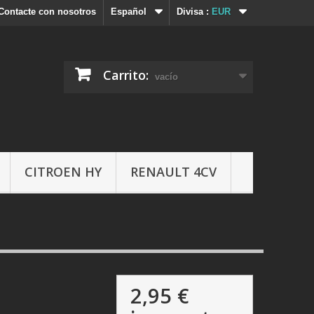
Contacte con nosotros
Español
Divisa :
EUR
Carrito:
vacío
CITROEN HY
RENAULT 4CV
2,95 €