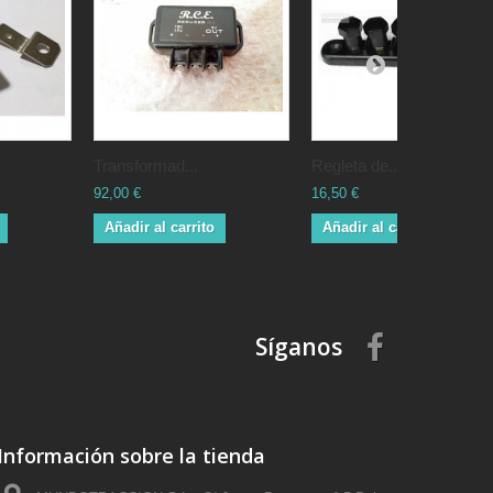
Transformad...
Regleta de...
92,00 €
16,50 €
Añadir al carrito
Añadir al carrito
Síganos
Información sobre la tienda