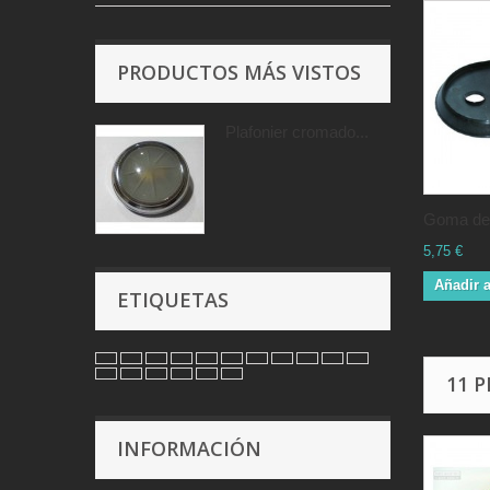
PRODUCTOS MÁS VISTOS
Plafonier cromado...
Goma del
5,75 €
Añadir a
ETIQUETAS
11 
INFORMACIÓN