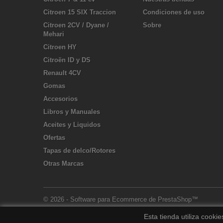
Citroen 15 SIX Traccion
Condiciones de uso
Citroen 2CV / Dyane /
Sobre
Mehari
Citroen HY
Citroën ID y DS
Renault 4CV
Gomas
Accesorios
Libros y Manuales
Aceites y Liquidos
Ofertas
Tapas de delco/Rotores
Otras Marcas
© 2026 - Software para Ecommerce de PrestaShop™
Esta tienda utiliza cooki