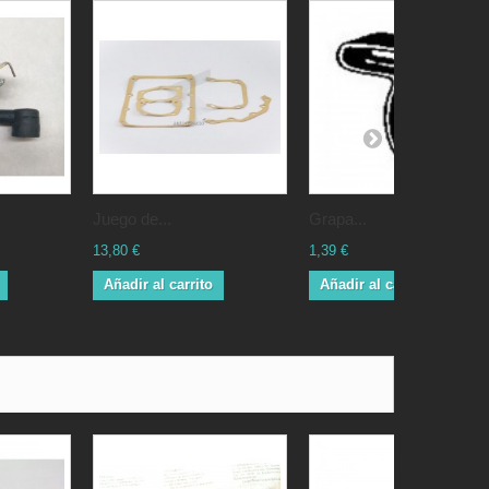
Juego de...
Grapa...
13,80 €
1,39 €
Añadir al carrito
Añadir al carrito