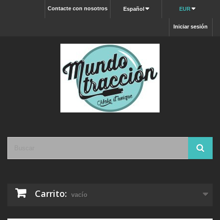
Contacte con nosotros
Español
EUR
Iniciar sesión
Carrito:
vacío