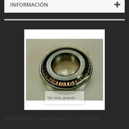
INFORMACIÓN
Ver más grande
Rodamiento transmision lado cambio