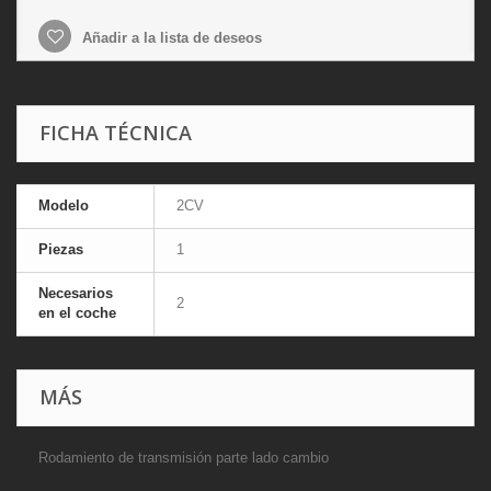
Añadir a la lista de deseos
FICHA TÉCNICA
Modelo
2CV
Piezas
1
Necesarios
2
en el coche
MÁS
Rodamiento de transmisión parte lado cambio