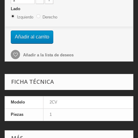
Lado
Izquierdo
Derecho
Añadir al carrito
Añadir a la lista de deseos
FICHA TÉCNICA
Modelo
2CV
Piezas
1
MÁS