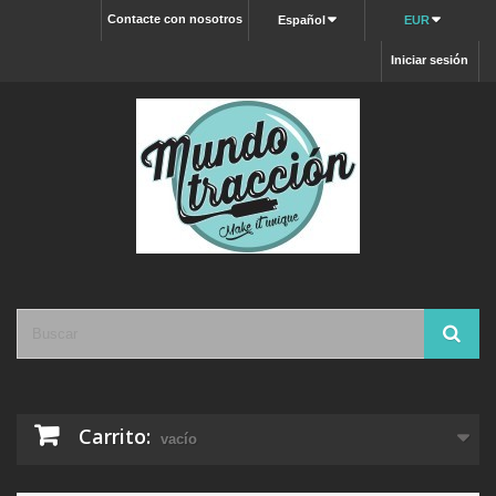
Contacte con nosotros
Español
EUR
Iniciar sesión
Carrito:
vacío