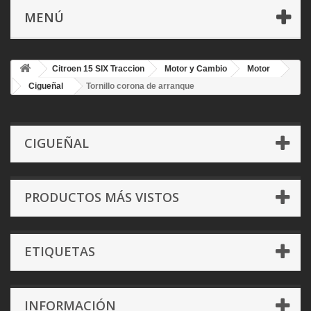
MENÚ
Citroen 15 SIX Traccion
Motor y Cambio
Motor
Cigueñal
Tornillo corona de arranque
CIGUEÑAL
PRODUCTOS MÁS VISTOS
ETIQUETAS
INFORMACIÓN