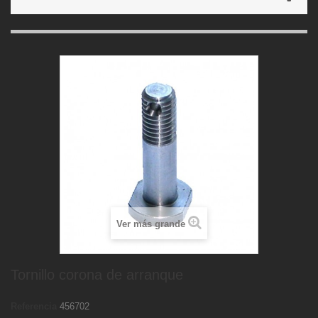
Ver más grande
Tornillo corona de arranque
Referencia
456702