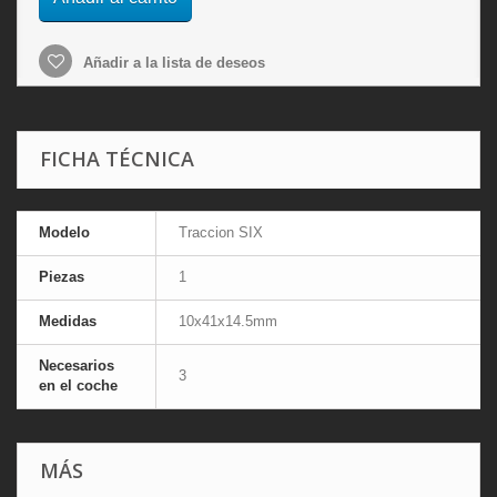
Añadir a la lista de deseos
FICHA TÉCNICA
Modelo
Traccion SIX
Piezas
1
Medidas
10x41x14.5mm
Necesarios
3
en el coche
MÁS