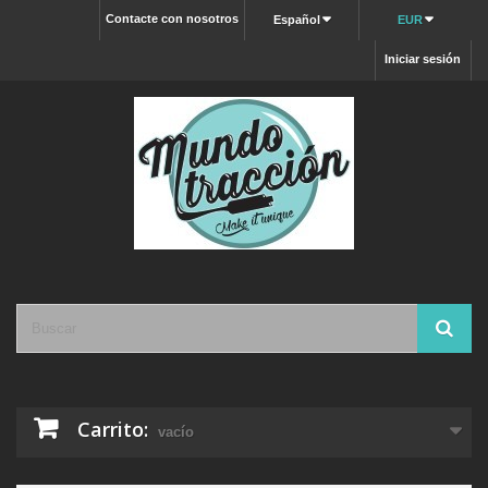
Contacte con nosotros
Español
EUR
Iniciar sesión
Carrito:
vacío