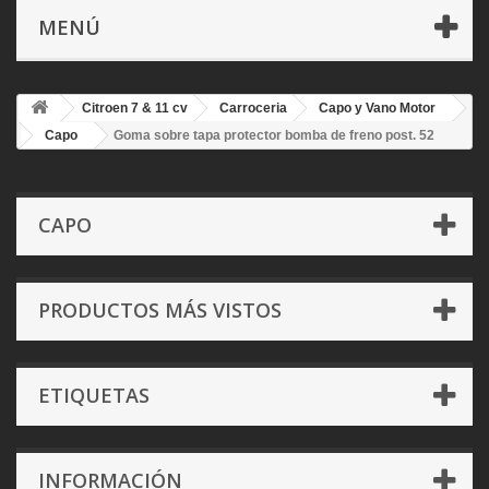
MENÚ
Citroen 7 & 11 cv
Carroceria
Capo y Vano Motor
Capo
Goma sobre tapa protector bomba de freno post. 52
CAPO
PRODUCTOS MÁS VISTOS
ETIQUETAS
INFORMACIÓN