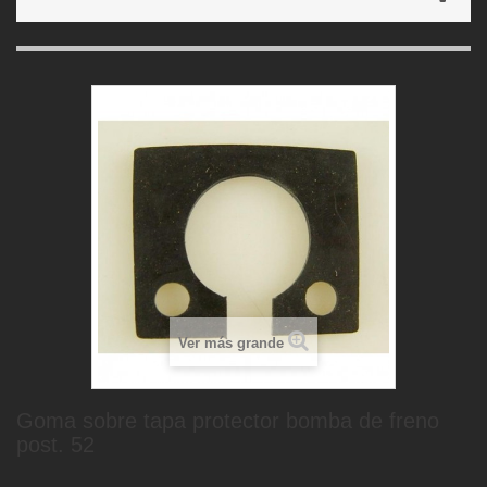
Ver más grande
Goma sobre tapa protector bomba de freno
post. 52