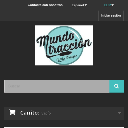
Contacte con nosotros
Español
EUR
Iniciar sesión
Carrito:
vacío