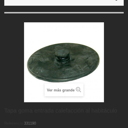
Ver más grande
Tapa goma entrada calefacción al habitáculo
Referencia
331190