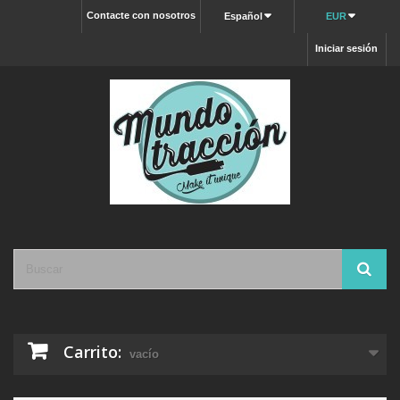
Contacte con nosotros
Español
EUR
Iniciar sesión
Carrito:
vacío