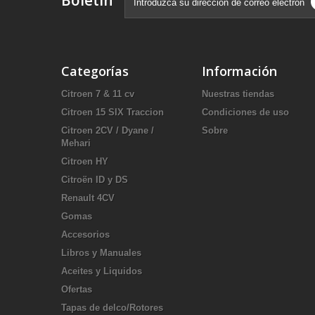
Boletín
Categorías
Información
Citroen 7 & 11 cv
Nuestras tiendas
Citroen 15 SIX Traccion
Condiciones de uso
Citroen 2CV / Dyane /
Sobre
Mehari
Citroen HY
Citroën ID y DS
Renault 4CV
Gomas
Accesorios
Libros y Manuales
Aceites y Liquidos
Ofertas
Tapas de delco/Rotores