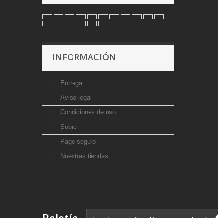
INFORMACIÓN
Entrega
Aviso legal
Condiciones de uso
Sobre
Pago seguro
Nuestras tiendas