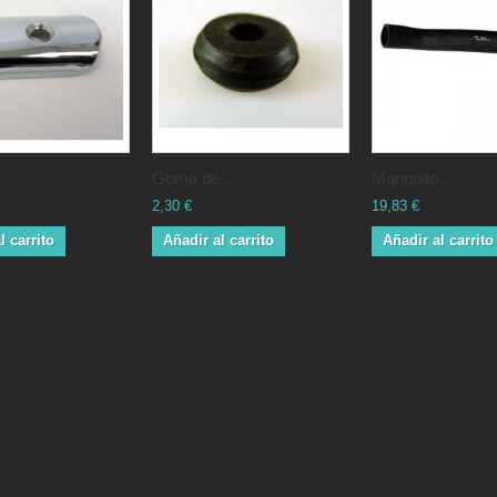
Goma de...
Manguito...
2,30 €
19,83 €
l carrito
Añadir al carrito
Añadir al carrito