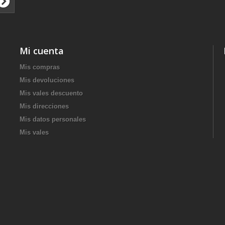
Mi cuenta
Mis compras
Mis devoluciones
Mis vales descuento
Mis direcciones
Mis datos personales
Mis vales