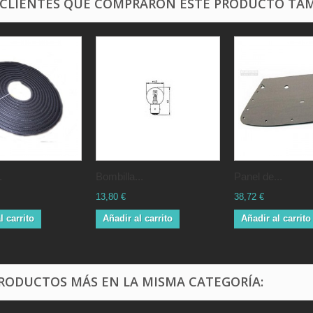
 CLIENTES QUE COMPRARON ESTE PRODUCTO TAM
.
Bombilla...
Panel de...
13,80 €
38,72 €
l carrito
Añadir al carrito
Añadir al carrito
PRODUCTOS MÁS EN LA MISMA CATEGORÍA: