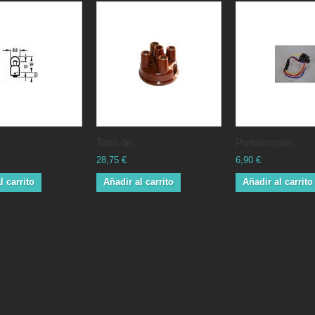
..
Tapa de...
Portalampar...
28,75 €
6,90 €
l carrito
Añadir al carrito
Añadir al carrito