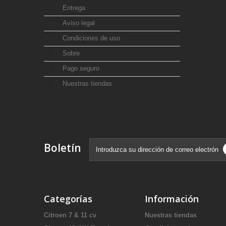
Entrega
Aviso legal
Condiciones de uso
Sobre
Pago seguro
Nuestras tiendas
Boletín
Categorías
Información
Citroen 7 & 11 cv
Nuestras tiendas