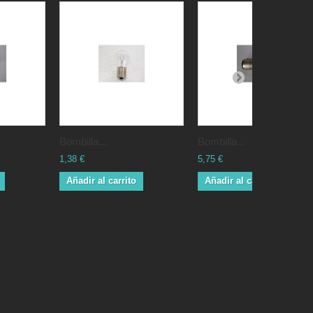
Bombilla...
Bombilla...
1,38 €
5,75 €
Añadir al carrito
Añadir al carrito