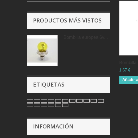
PRODUCTOS MÁS VISTOS
Bombilla europea 6v...
Bombilla.
1,67 €
Añadir a
ETIQUETAS
INFORMACIÓN