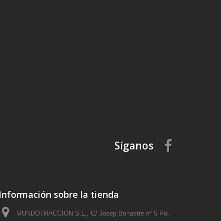
Síganos
Información sobre la tienda
MUNDOTRACCION S.L., C/ Josep Bonastre nº 5 Pol.