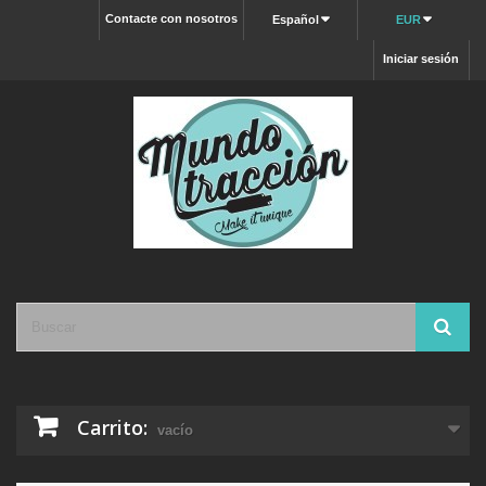
Contacte con nosotros
Español
EUR
Iniciar sesión
Carrito:
vacío