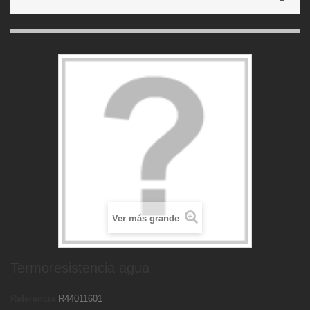
Ver más grande
Termoresistencia agua
Referencia
R44011601