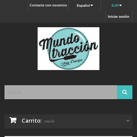
Contacte con nosotros
Español
EUR
Iniciar sesión
Carrito:
vacío