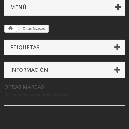
MENÚ
Otras Marcas
ETIQUETAS
INFORMACIÓN
OTRAS MARCAS
No hay productos en esta categoría