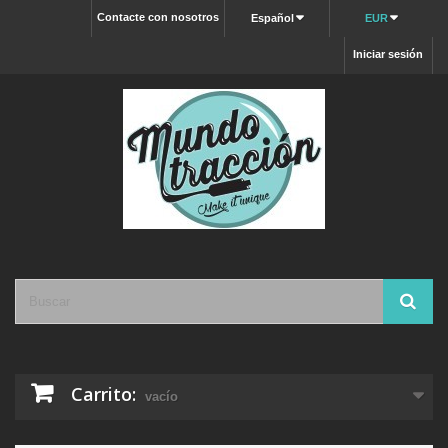
Contacte con nosotros
Español
EUR
Iniciar sesión
Carrito:
vacío