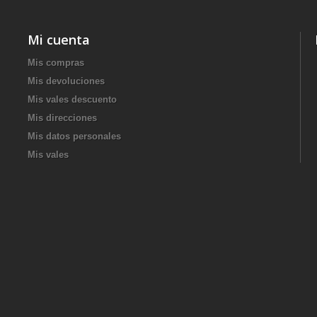
Mi cuenta
Mis compras
Mis devoluciones
Mis vales descuento
Mis direcciones
Mis datos personales
Mis vales