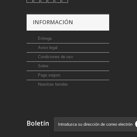
INFORMACIÓN
Entrega
Aviso legal
Condiciones de uso
Sobre
Pago seguro
Nuestras tiendas
Boletín