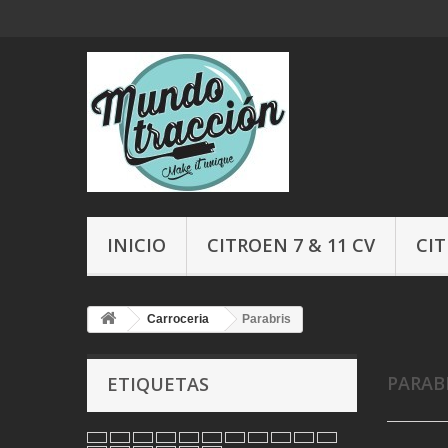
INICIO
CITROEN 7 & 11 CV
CIT
Carroceria
Parabris
PARAB
ETIQUETAS