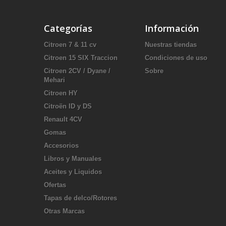
Categorías
Información
Citroen 7 & 11 cv
Nuestras tiendas
Citroen 15 SIX Traccion
Condiciones de uso
Citroen 2CV / Dyane /
Sobre
Mehari
Citroen HY
Citroën ID y DS
Renault 4CV
Gomas
Accesorios
Libros y Manuales
Aceites y Liquidos
Ofertas
Tapas de delco/Rotores
Otras Marcas