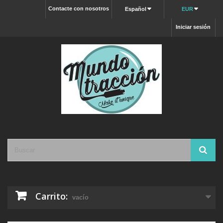
Contacte con nosotros
Español
EUR
Iniciar sesión
Carrito:
vacío