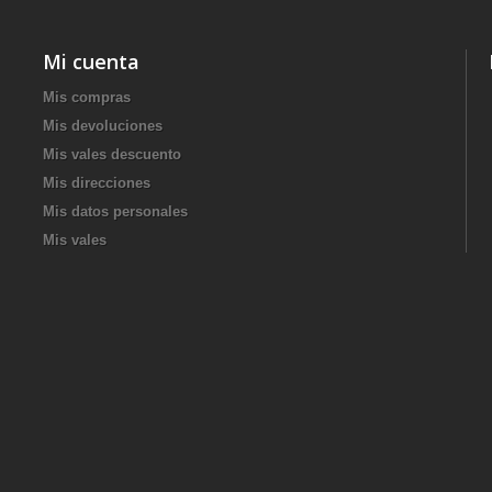
Mi cuenta
Mis compras
Mis devoluciones
Mis vales descuento
Mis direcciones
Mis datos personales
Mis vales