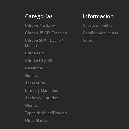
Categorías
Información
Citroen 7 & 11 cv
Nuestras tiendas
Citroen 15 SIX Traccion
Condiciones de uso
Citroen 2CV / Dyane /
Sobre
Mehari
Citroen HY
Citroën ID y DS
Renault 4CV
Gomas
Accesorios
Libros y Manuales
Aceites y Liquidos
Ofertas
Tapas de delco/Rotores
Otras Marcas