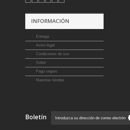
INFORMACIÓN
Entrega
Aviso legal
Condiciones de uso
Sobre
Pago seguro
Nuestras tiendas
Boletín