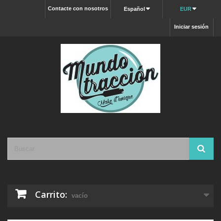
Contacte con nosotros
Español
EUR
Iniciar sesión
Carrito:
vacío