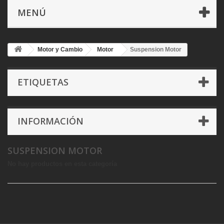
MENÚ
Motor y Cambio
Motor
Suspension Motor
ETIQUETAS
INFORMACIÓN
SUSPENSION MOTOR
No hay productos en esta categoría