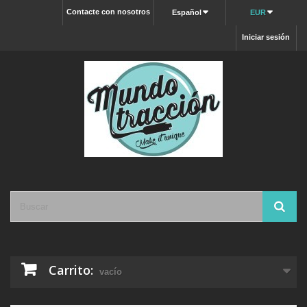
Contacte con nosotros
Español
EUR
Iniciar sesión
Carrito:
vacío