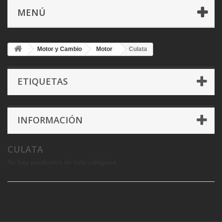
MENÚ
Motor y Cambio
Motor
Culata
ETIQUETAS
INFORMACIÓN
CULATA
No hay productos en esta categoría