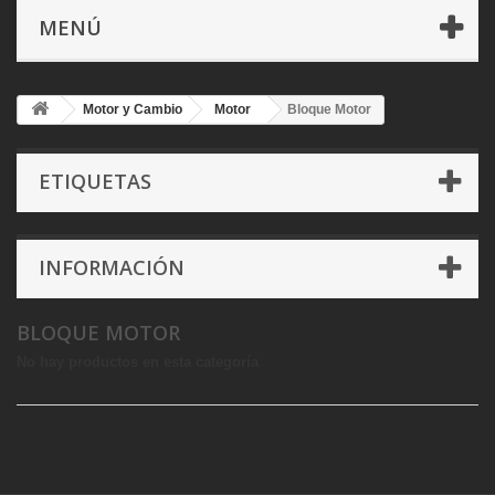
MENÚ
Motor y Cambio
Motor
Bloque Motor
ETIQUETAS
INFORMACIÓN
BLOQUE MOTOR
No hay productos en esta categoría