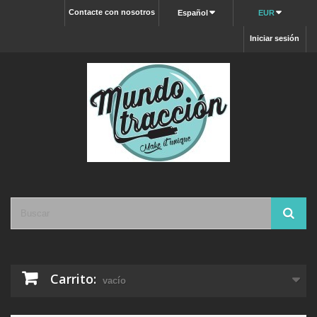
Contacte con nosotros
Español
EUR
Iniciar sesión
Carrito:
vacío