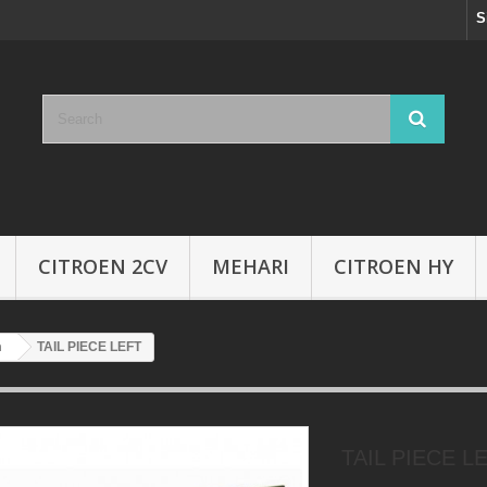
S
CITROEN 2CV
MEHARI
CITROEN HY
n
TAIL PIECE LEFT
TAIL PIECE L