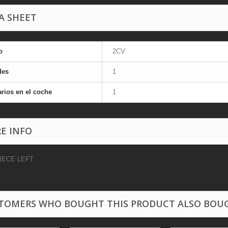
A SHEET
o
2CV
des
1
rios en el coche
1
E INFO
PIECE LEFT
TOMERS WHO BOUGHT THIS PRODUCT ALSO BOU