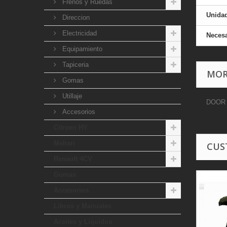
Frenos y Ruedas
Unida
Direccion
Electricidad
Necesa
Equipamiento
Tapiceria
MOR
Gomas
Utillaje
DOOR 
Accesorios
Citroen HY
Mehari
CUS
Renault 4CV
Gomas
Accesorios
Libros y Manuales
Aceites y Liquidos