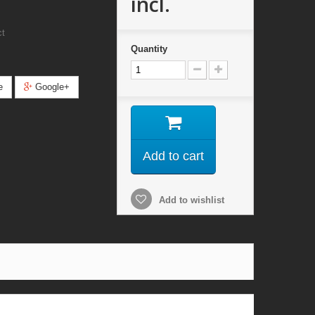
incl.
ct
Quantity
e
Google+
Add to cart
Add to wishlist