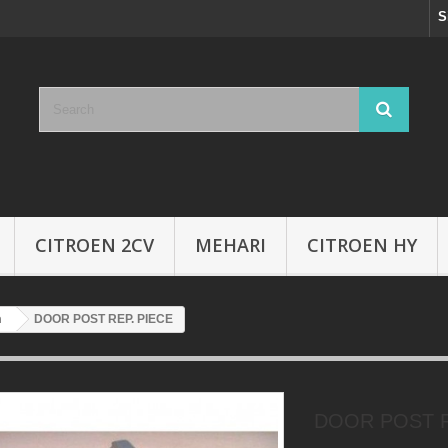
S
CITROEN 2CV
MEHARI
CITROEN HY
n
DOOR POST REP. PIECE
DOOR POST R