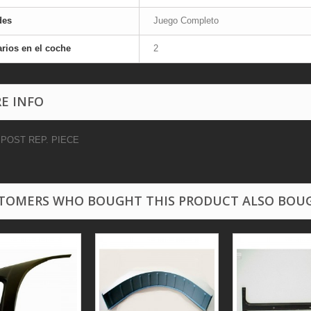
des
Juego Completo
rios en el coche
2
E INFO
POST REP. PIECE
TOMERS WHO BOUGHT THIS PRODUCT ALSO BOU