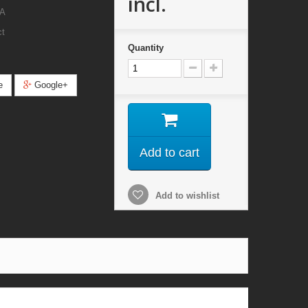
incl.
VA
ct
Quantity
e
Google+
Add to cart
Add to wishlist