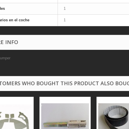
des
1
rios en el coche
1
E INFO
bumper
TOMERS WHO BOUGHT THIS PRODUCT ALSO BOU