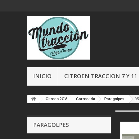
INICIO
CITROEN TRACCION 7 Y 11
Citroen 2CV
Carroceria
Paragolpes
95
PARAGOLPES