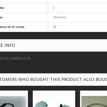
des
1
as
10x14mm
rios en el coche
10
E INFO
EDGE RUBBER CLIP
TOMERS WHO BOUGHT THIS PRODUCT ALSO BOU