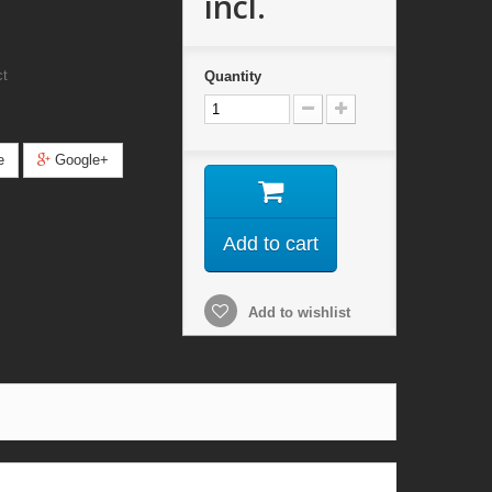
incl.
ct
Quantity
e
Google+
Add to cart
Add to wishlist