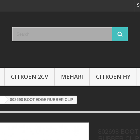
S
CITROEN 2CV
MEHARI
CITROEN HY
802698 BOOT EDGE RUBBER CLIP
802698 BOOT
RUBBER CLIP