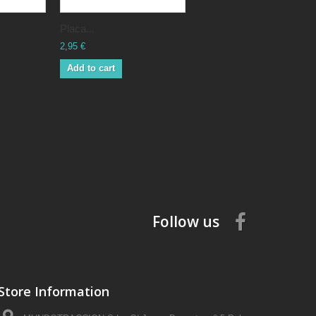
Placa...
2,95 €
Add to cart
Follow us
Store Information