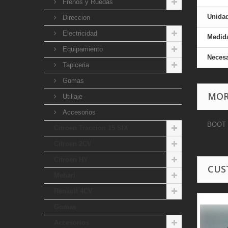
Frenos y Ruedas
Unida
Direccion
Electricidad
Medid
Equipamiento
Necesa
Tapiceria
Gomas
MOR
Utillaje
Accesorios
BOOT 
Citroen Traccion 15 SIX
Citroen 2CV
Citroen HY
CUS
Mehari
Renault 4CV
Gomas
Accesorios