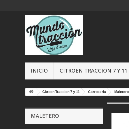
INICIO
CITROEN TRACCION 7 Y 11
Citroen Traccion 7 y 11
Carroceria
Maletero
MALETERO