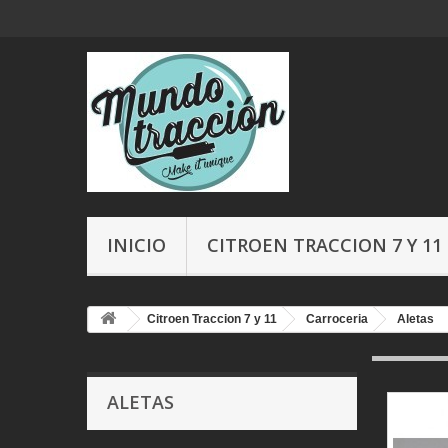
INICIO
CITROEN TRACCION 7 Y 11
Citroen Traccion 7 y 11
Carroceria
Aletas
ALETAS