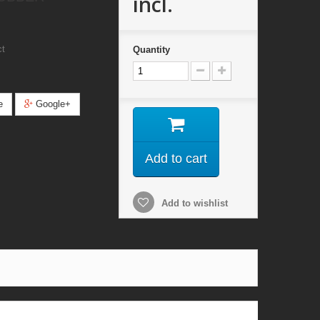
incl.
ct
Quantity
e
Google+
Add to cart
Add to wishlist