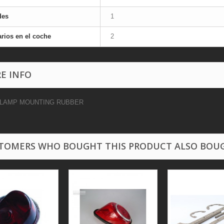
des
1
rios en el coche
2
E INFO
 LAMP MOUNTING RUBBER
TOMERS WHO BOUGHT THIS PRODUCT ALSO BOU