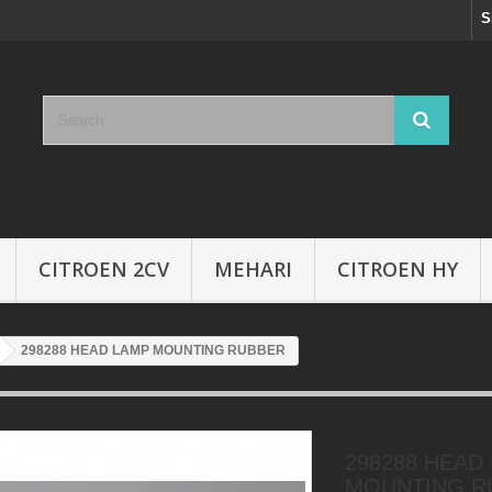
S
CITROEN 2CV
MEHARI
CITROEN HY
298288 HEAD LAMP MOUNTING RUBBER
298288 HEAD
MOUNTING R