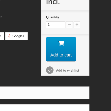
incl.
ct
Quantity
e
Google+
Add to cart
Add to wishlist