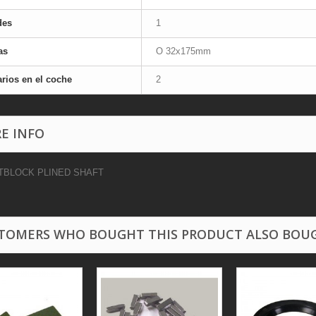
des
1
as
O 32x175mm
rios en el coche
2
E INFO
TBLOCK PLINED SHAFT
TOMERS WHO BOUGHT THIS PRODUCT ALSO BOU