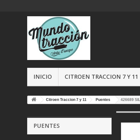
INICIO
CITROEN TRACCION 7 Y 11
Citroen Traccion 7 y 11
Puentes
426689 S
PUENTES