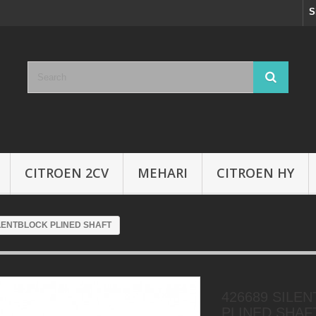
S
CITROEN 2CV
MEHARI
CITROEN HY
ILENTBLOCK PLINED SHAFT
426689 SILE
PLINED SHAF