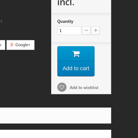
incl.
ct
Quantity
e
Google+
Add to cart
Add to wishlist