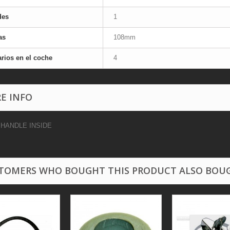
des
1
as
108mm
rios en el coche
4
E INFO
HANDLE INSIDE
TOMERS WHO BOUGHT THIS PRODUCT ALSO BOU