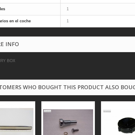
des
1
rios en el coche
1
E INFO
ERY BOX
TOMERS WHO BOUGHT THIS PRODUCT ALSO BOU