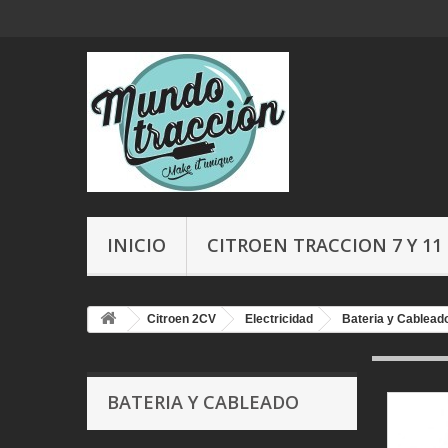
INICIO
CITROEN TRACCION 7 Y 11
Citroen 2CV
Electricidad
Bateria y Cablead
BATERIA Y CABLEADO