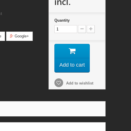
incl.
ct
Quantity
e
Google+
Add to cart
Add to wishlist