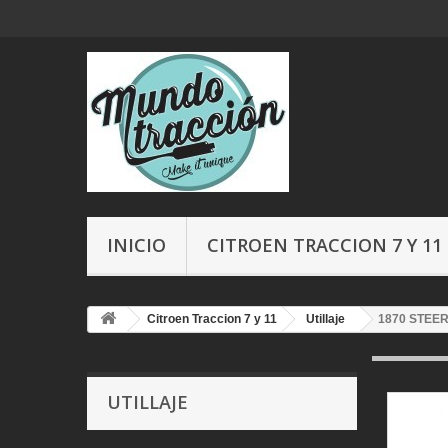
INICIO
CITROEN TRACCION 7 Y 11
Citroen Traccion 7 y 11
Utillaje
1870 STEE
UTILLAJE