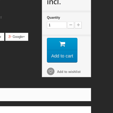
incl.
ct
Quantity
e
Google+
Add to cart
Add to wishlist