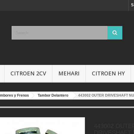
S
CITROEN 2CV
MEHARI
CITROEN HY
mbores y Frenos
Tambor Delantero
443002 OUTER DRIVESHAFT N
443002 OUTE
DRIVESHAFT 