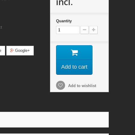
incl.
Quantity
ct
e
Google+
Add to cart
Add to wishlist