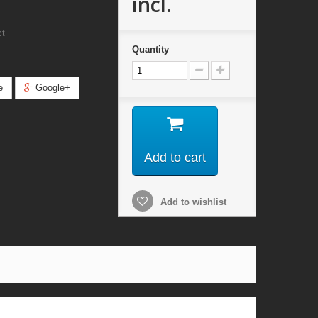
incl.
ct
Quantity
e
Google+
Add to cart
Add to wishlist