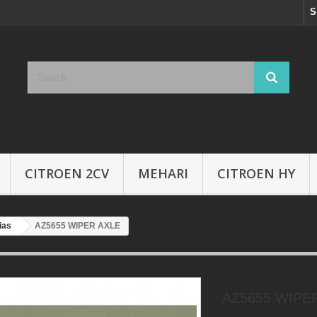
S
CITROEN 2CV
MEHARI
CITROEN HY
ias
AZ5655 WIPER AXLE
AZ5655 WIPE