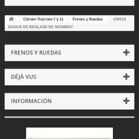
Citroen Traccion 7 y 11
Frenos y Ruedas
438510
BAGUE DE REGLAGE DE SEGMENT
FRENOS Y RUEDAS
DÉJÀ VUS
INFORMACIÓN