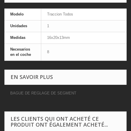
Modelo
Traccion Todos
Unidades
1
Medidas
16x20x13mm
Necesarios
8
en el coche
EN SAVOIR PLUS
BAGUE DE REGLAGE DE SEGMENT
LES CLIENTS QUI ONT ACHETÉ CE
PRODUIT ONT ÉGALEMENT ACHETÉ...