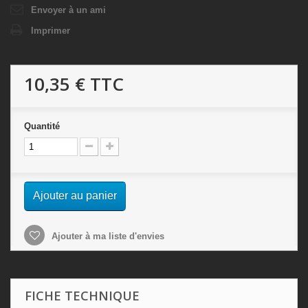
Envoyer à un ami
Imprimer
10,35 €
TTC
Quantité
Ajouter au panier
Ajouter à ma liste d'envies
FICHE TECHNIQUE