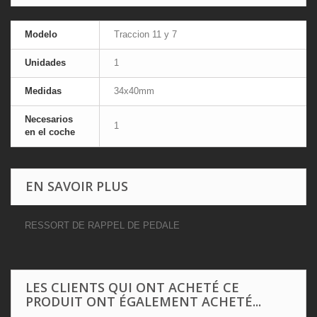
Modelo
Traccion 11 y 7
Unidades
1
Medidas
34x40mm
Necesarios
1
en el coche
EN SAVOIR PLUS
RESSORT DE RAPPEL DE PEDALE
LES CLIENTS QUI ONT ACHETÉ CE
PRODUIT ONT ÉGALEMENT ACHETÉ...