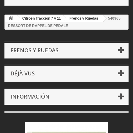
Citroen Traccion 7 y 11
Frenos y Ruedas
540965
RESSORT DE RAPPEL DE PEDALE
FRENOS Y RUEDAS
DÉJÀ VUS
INFORMACIÓN