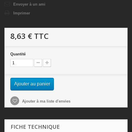
Envoyer à un ami
Imprimer
8,63 €
TTC
Quantité
Ajouter au panier
Ajouter à ma liste d'envies
FICHE TECHNIQUE