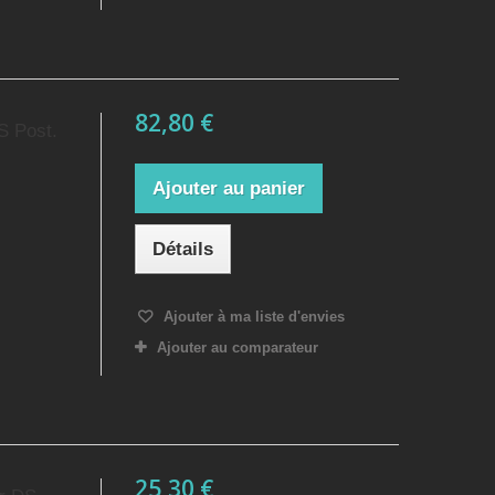
82,80 €
S Post.
Ajouter au panier
Détails
Ajouter à ma liste d'envies
Ajouter au comparateur
25,30 €