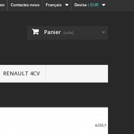
ion
Contactez-nous
Français
Devise :
EUR
Panier
(vide)
RENAULT 4CV