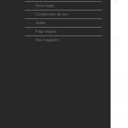
Aviso legal
Condiciones de uso
Sobre
Pago seguro
Nos magasins