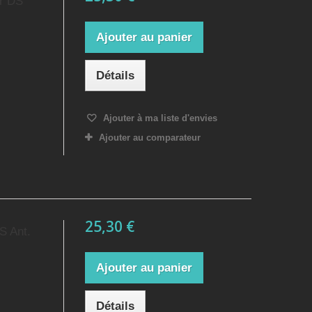
or DS
Ajouter au panier
Détails
Ajouter à ma liste d'envies
Ajouter au comparateur
25,30 €
S Ant.
Ajouter au panier
Détails