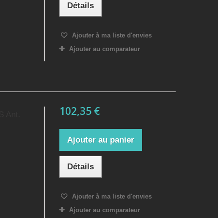
Détails
Ajouter à ma liste d'envies
Ajouter au comparateur
102,35 €
S Ant.
Ajouter au panier
Détails
Ajouter à ma liste d'envies
Ajouter au comparateur