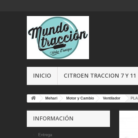
INICIO
CITROEN TRACCION 7 Y 11
Mehari
Motor y Cambio
Ventilador
PLA
INFORMACIÓN
Entrega