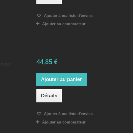
Ajouter à ma liste d'envies
Ajouter au comparateur
44,85 €
nsion
Ajouter au panier
Détails
Ajouter à ma liste d'envies
Ajouter au comparateur