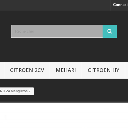
Connex
CITROEN 2CV
MEHARI
CITROEN HY
NO 24 Manguitos 2