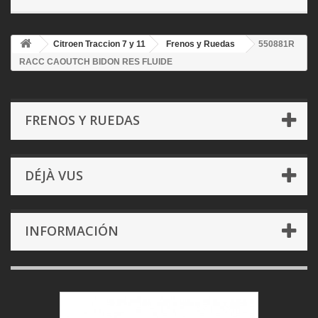
Citroen Traccion 7 y 11
Frenos y Ruedas
550881R
RACC CAOUTCH BIDON RES FLUIDE
FRENOS Y RUEDAS
DÉJÀ VUS
INFORMACIÓN