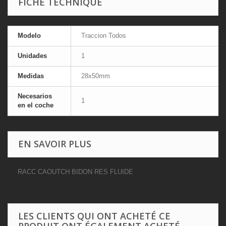
FICHE TECHNIQUE
Modelo
Traccion Todos
Unidades
1
Medidas
28x50mm
Necesarios
1
en el coche
EN SAVOIR PLUS
RACC CAOUTCH BIDON RES FLUIDE
LES CLIENTS QUI ONT ACHETÉ CE