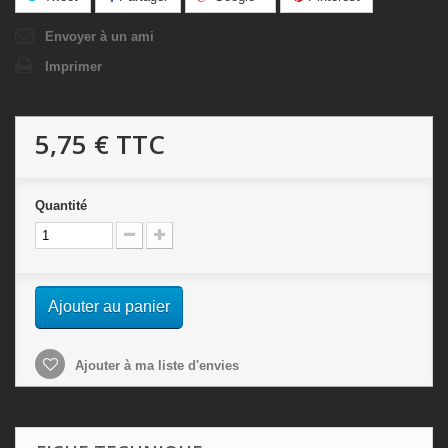
Envoyer à un ami
Imprimer
5,75 €
TTC
Quantité
Ajouter au panier
Ajouter à ma liste d'envies