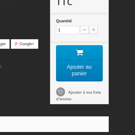
TTC
Quantité
ger
Google+
Ajouter au
i
panier
Ajouter à ma liste
d'envies