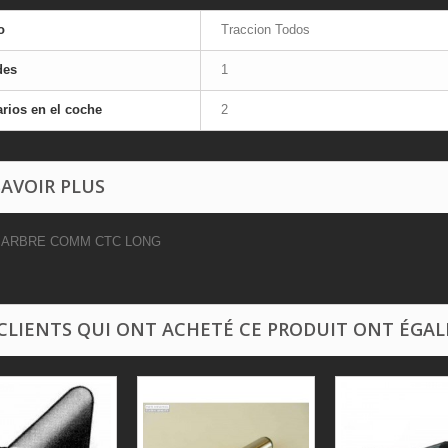
o
Traccion Todos
des
1
rios en el coche
2
SAVOIR PLUS
 ARBRE COMM CTC LONG
 CLIENTS QUI ONT ACHETÉ CE PRODUIT ONT ÉGAL