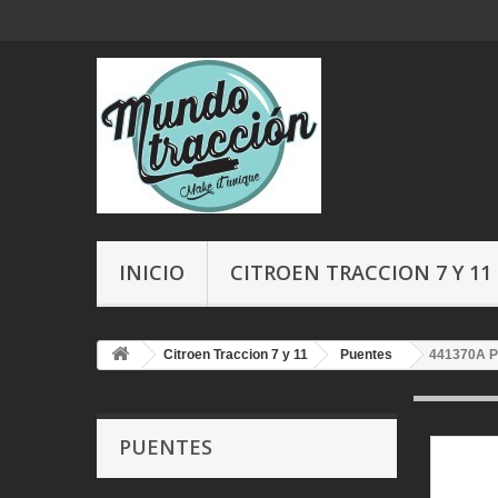
INICIO
CITROEN TRACCION 7 Y 11
Citroen Traccion 7 y 11
Puentes
441370A 
PUENTES