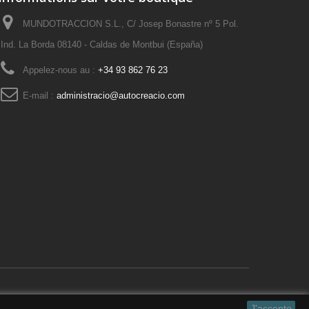
MUNDOTRACCION S.L., C/ Josep Bonastre nº 5 Pol.
Ind. La Borda 08140 - Caldas de Montbui (España)
Appelez-nous au :
+34 93 862 76 23
E-mail :
administracio@autocreacio.com
J'accepte