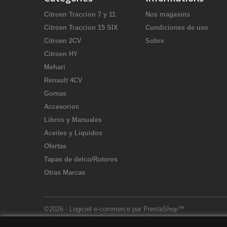
Citroen Traccion 7 y 11
Nos magasins
Citroen Traccion 15 SIX
Condiciones de uso
Citroen 2CV
Sobre
Citroen HY
Mehari
Renault 4CV
Gomas
Accesorios
Libros y Manuales
Aceites y Liquidos
Ofertas
Tapas de delco/Rotores
Otras Marcas
©2026 - Logiciel e-commerce par PrestaShop™