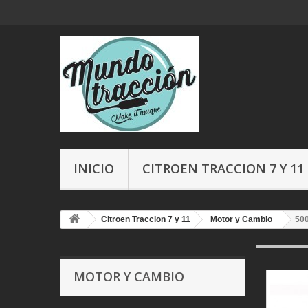
INICIO
CITROEN TRACCION 7 Y 11
Citroen Traccion 7 y 11
Motor y Cambio
50
MOTOR Y CAMBIO