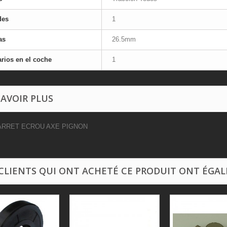
des
1
as
26.5mm
rios en el coche
1
SAVOIR PLUS
'ARRET ECROU AXE PIGNON
 CLIENTS QUI ONT ACHETÉ CE PRODUIT ONT ÉGAL