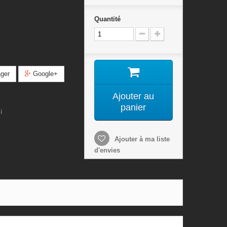
Quantité
ger
Google+
Ajouter au
panier
i
Ajouter à ma liste
d'envies