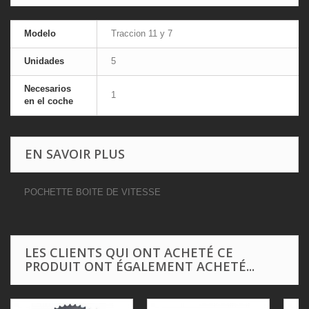
Modelo
Traccion 11 y 7
Unidades
5
Necesarios
1
en el coche
EN SAVOIR PLUS
POCHETTE BOITE DE VITESSE
LES CLIENTS QUI ONT ACHETÉ CE
PRODUIT ONT ÉGALEMENT ACHETÉ...