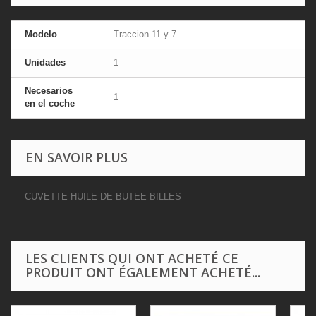
Modelo
Traccion 11 y 7
Unidades
1
Necesarios
1
en el coche
EN SAVOIR PLUS
CUVETTE HUILE DE BUTEE BILLES
LES CLIENTS QUI ONT ACHETÉ CE
PRODUIT ONT ÉGALEMENT ACHETÉ...