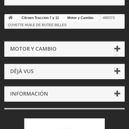
Citroen Traccion 7 y 11
Motor y Cambio
490372
CUVETTE HUILE DE BUTEE BILLES
MOTOR Y CAMBIO
DÉJÀ VUS
INFORMACIÓN