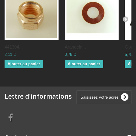
441304...
Arandela...
Goma
2,11 €
0,79 €
5,75 €
Ajouter au panier
Ajouter au panier
Ajou
Lettre d'informations