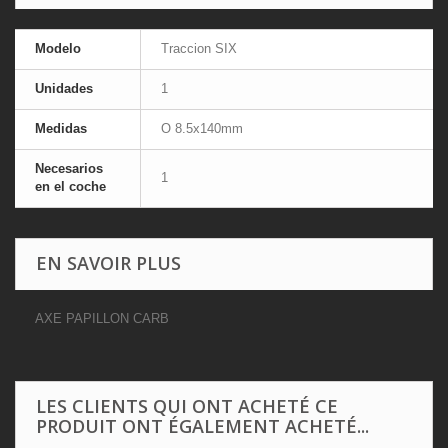
Modelo
Traccion SIX
Unidades
1
Medidas
O 8.5x140mm
Necesarios
1
en el coche
EN SAVOIR PLUS
AXE PAPILLON CARB
LES CLIENTS QUI ONT ACHETÉ CE
PRODUIT ONT ÉGALEMENT ACHETÉ...