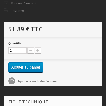
Envoyer à un ami
Imprimer
51,89 €
TTC
Quantité
Ajouter au panier
Ajouter à ma liste d'envies
FICHE TECHNIQUE