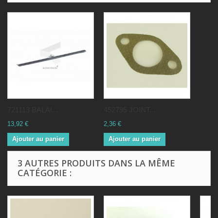
721113 BALAI...
452795 JOINT...
13,92 €
2,36 €
Ajouter au panier
Ajouter au panier
3 AUTRES PRODUITS DANS LA MÊME
CATÉGORIE :