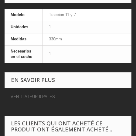
Modelo
Traccion 11 y 7
Unidades
1
Medidas
330mm
Necesarios
1
en el coche
EN SAVOIR PLUS
VENTILATEUR 6 PALES
LES CLIENTS QUI ONT ACHETÉ CE
PRODUIT ONT ÉGALEMENT ACHETÉ...