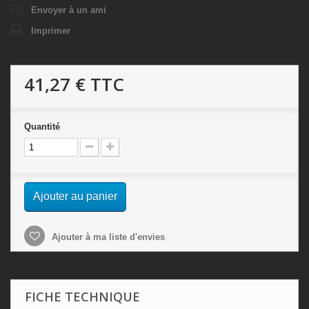
Envoyer à un ami
Imprimer
41,27 €
TTC
Quantité
Ajouter au panier
Ajouter à ma liste d'envies
FICHE TECHNIQUE