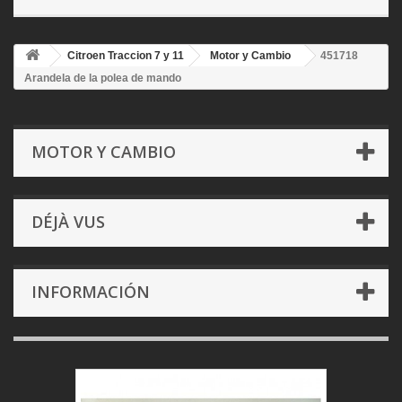
Citroen Traccion 7 y 11
Motor y Cambio
451718
Arandela de la polea de mando
MOTOR Y CAMBIO
DÉJÀ VUS
INFORMACIÓN