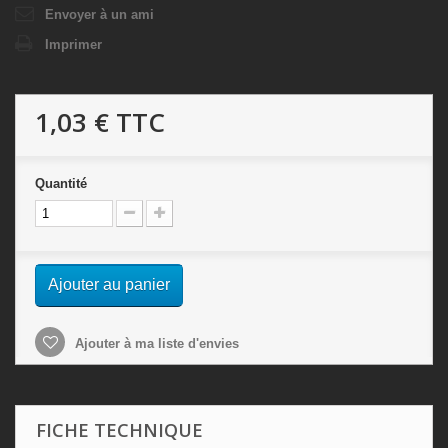
Envoyer à un ami
Imprimer
1,03 €
TTC
Quantité
Ajouter au panier
Ajouter à ma liste d'envies
FICHE TECHNIQUE