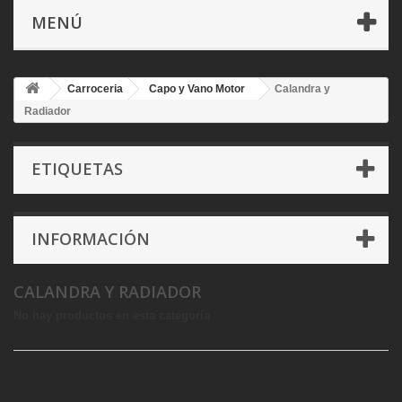
MENÚ
Carroceria
Capo y Vano Motor
Calandra y
Radiador
ETIQUETAS
INFORMACIÓN
CALANDRA Y RADIADOR
No hay productos en esta categoría