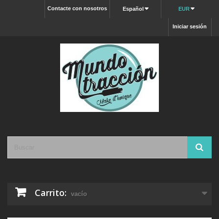
Contacte con nosotros
Español
EUR
Iniciar sesión
Carrito:
vacío